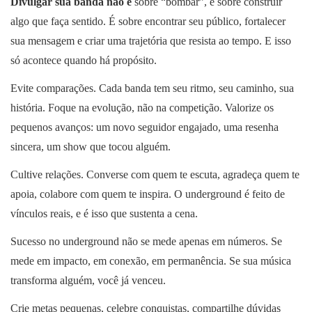
Divulgar sua banda não é
sobre “bombar”, é sobre construir
algo que faça sentido. É sobre encontrar seu público, fortalecer
sua mensagem e criar uma trajetória que resista ao tempo. E isso
só acontece quando há propósito.
Evite comparações. Cada banda tem seu ritmo, seu caminho, sua
história. Foque na evolução, não na competição. Valorize os
pequenos avanços: um novo seguidor engajado, uma resenha
sincera, um show que tocou alguém.
Cultive relações. Converse com quem te escuta, agradeça quem te
apoia, colabore com quem te inspira. O underground é feito de
vínculos reais, e é isso que sustenta a cena.
Sucesso no underground não se mede apenas em números. Se
mede em impacto, em conexão, em permanência. Se sua música
transforma alguém, você já venceu.
Crie metas pequenas, celebre conquistas, compartilhe dúvidas