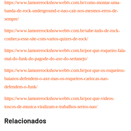
https://www.lamorerockshowwebtv.com.br/como-montar-uma-
banda-de-rock-underground-e-nao-cair-nos-mesmos-erros-de-
sempre/
https://www.lamorerockshowwebtv.com.br/sabe-tudo-de-rock-
conheca-esse-site-com-varios-quizes-de-rock/
https://www.lamorerockshowwebtv.com.br/por-que-roqueiro-fala-
mal-do-funk-do-pagode-do-axe-do-sertanejo/
https://www.lamorerockshowwebtv.com.br/por-que-os-roqueiros-
baianos-defendem-o-axe-mas-os-roqueiros-cariocas-nao-
defendem-o-funk/
https://www.lamorerockshowwebtv.com.br/por-que-videos-
toscos-de-musica-viralizam-e-trabalhos-serios-nao/
Relacionados