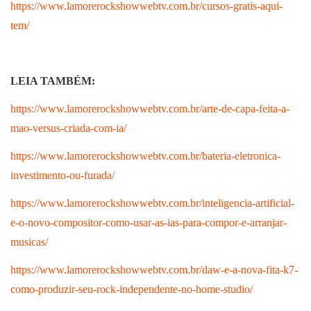
https://www.lamorerockshowwebtv.com.br/cursos-gratis-aqui-
tem/
LEIA TAMBÉM:
https://www.lamorerockshowwebtv.com.br/arte-de-capa-feita-a-
mao-versus-criada-com-ia/
https://www.lamorerockshowwebtv.com.br/bateria-eletronica-
investimento-ou-furada/
https://www.lamorerockshowwebtv.com.br/inteligencia-artificial-
e-o-novo-compositor-como-usar-as-ias-para-compor-e-arranjar-
musicas/
https://www.lamorerockshowwebtv.com.br/daw-e-a-nova-fita-k7-
como-produzir-seu-rock-independente-no-home-studio/