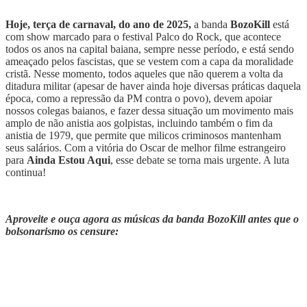
Hoje, terça de carnaval, do ano de 2025,
a banda
BozoKill
está
com show marcado para o festival Palco do Rock, que acontece
todos os anos na capital baiana, sempre nesse período, e está sendo
ameaçado pelos fascistas, que se vestem com a capa da moralidade
cristã. Nesse momento, todos aqueles que não querem a volta da
ditadura militar (apesar de haver ainda hoje diversas práticas daquela
época, como a repressão da PM contra o povo), devem apoiar
nossos colegas baianos, e fazer dessa situação um movimento mais
amplo de não anistia aos golpistas, incluindo também o fim da
anistia de 1979, que permite que milicos criminosos mantenham
seus salários. Com a vitória do Oscar de melhor filme estrangeiro
para
Ainda Estou Aqui
, esse debate se torna mais urgente. A luta
continua!
Aproveite e ouça agora as músicas da banda BozoKill antes que o
bolsonarismo os censure: