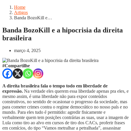
Home
Artigos
Banda BozoKill e…
Banda BozoKill e a hipocrisia da direita
brasileira
março 4, 2025
#Compartilhe
A direita brasileira fala o tempo todo em liberdade de
expressão.
Na verdade eles querem essa liberdade apenas pra eles, e
mesmo assim, é uma liberdade não para expor conteúdos
construtivos, no sentido de ocasionar o progresso da sociedade, mas
para cometer crimes contra o regime democrático no nosso país e no
mundo. Para eles tudo é permitido: agredir fisicamente e
verbalmente quem tem posições contrárias as suas, usar a imagem de
Lula como tiro ao alvo em cursos de tiro dos CACs, proferir frases
em comícios, do tipo “Vamos metralhar a petralhada”, assassinar