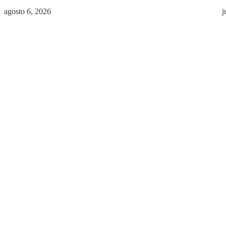
agosto 6, 2026
j