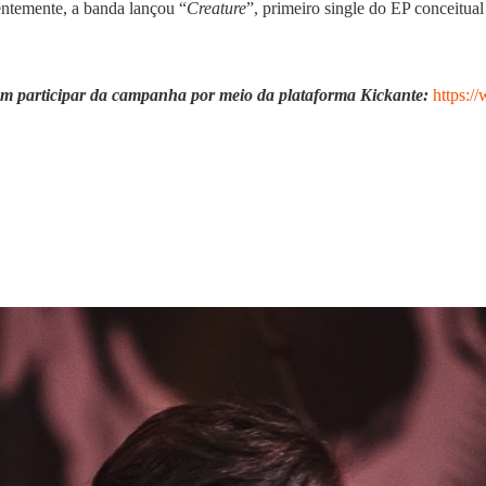
ntemente, a banda lançou “
Creature
”, primeiro single do EP conceitua
dem participar da campanha por meio da plataforma Kickante:
https:/