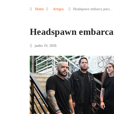
Home
Artigos
Headspawn embarca para…
Headspawn embarca 
junho 19, 2026