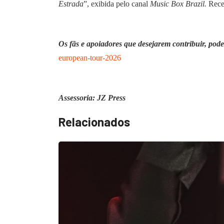
Estrada
”, exibida pelo canal
Music Box Brazil.
Rece
Os fãs e apoiadores que desejarem contribuir, po
european-tour-2026
Assessoria: JZ Press
Relacionados