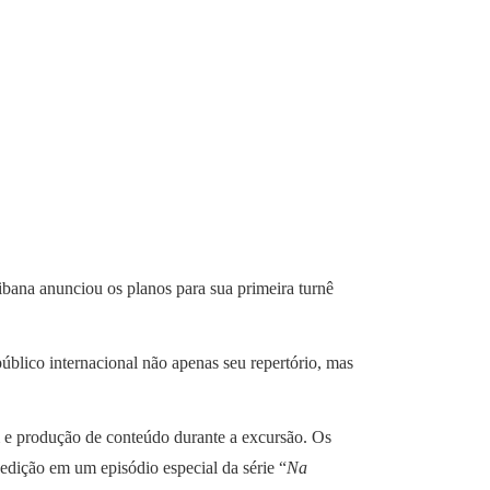
aibana anunciou os planos para sua primeira turnê
público internacional não apenas seu repertório, mas
 e produção de conteúdo durante a excursão. Os
 edição em um episódio especial da série “
Na