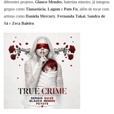
diferentes projetos.
Glauco Mendes
, baterista mineiro, já integrou
grupos como
Tianastácia
,
Lagum
e
Pato Fu
, além de tocar com
artistas como
Daniela Mercury
,
Fernanda Takai
,
Sandra de
Sá
e
Zeca Baleiro
.