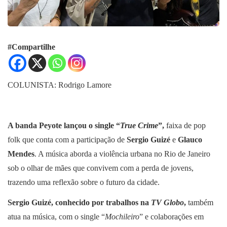
#Compartilhe
COLUNISTA: Rodrigo Lamore
A banda Peyote lançou o single “
True Crime
”,
faixa de pop
folk que conta com a participação de
Sergio Guizé
e
Glauco
Mendes
. A música aborda a violência urbana no Rio de Janeiro
sob o olhar de mães que convivem com a perda de jovens,
trazendo uma reflexão sobre o futuro da cidade.
Sergio Guizé, conhecido por trabalhos na
TV Globo
,
também
atua na música, com o single “
Mochileiro
” e colaborações em