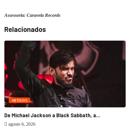
Assessoria: Caravela Records
Relacionados
B
ARTIGOS
De Michael Jackson a Black Sabbath, a...
agosto 6, 2026