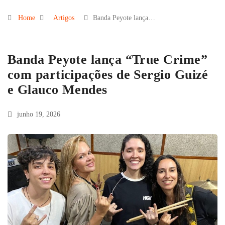
Home
Artigos
Banda Peyote lança…
Banda Peyote lança “True Crime”
com participações de Sergio Guizé
e Glauco Mendes
junho 19, 2026