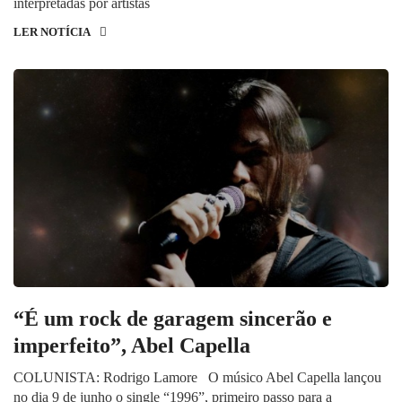
interpretadas por artistas
LER NOTÍCIA
“É um rock de garagem sincerão e
imperfeito”, Abel Capella
COLUNISTA: Rodrigo Lamore O músico Abel Capella lançou
no dia 9 de junho o single “1996”, primeiro passo para a