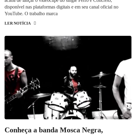
acaba de lançar o videoclipe do single Ferro e Concreto,
disponível nas plataformas digitais e em seu canal oficial no
YouTube. O trabalho marca
LER NOTÍCIA
Conheça a banda Mosca Negra,