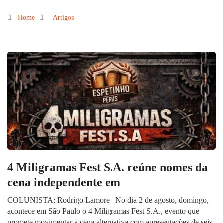
Home
Artigos
4 Miligramas Fest S.A. reúne nomes da
cena independente em
COLUNISTA: Rodrigo Lamore No dia 2 de agosto, domingo,
acontece em São Paulo o 4 Miligramas Fest S.A., evento que
promete movimentar a cena alternativa com apresentações de seis