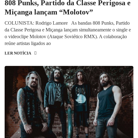
808 Punks, Partido da Classe Perigosa e
Miçanga lançam “Molotov”
COLUNISTA: Rodrigo Lamore As bandas 808 Punks, Partido
da Classe Perigosa e Miçanga lançam simultaneamente o single e
o videoclipe Molotov (Ataque Soviético RMX). A colaboração
reúne artistas ligados ao
LER NOTÍCIA