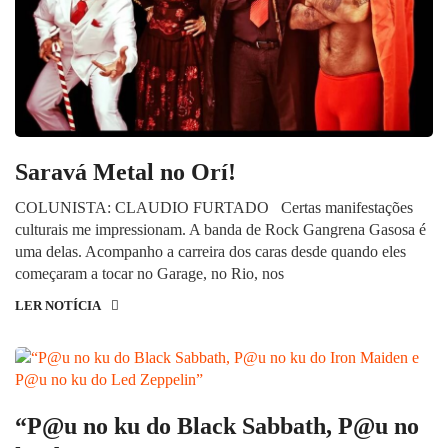
Saravá Metal no Orí!
COLUNISTA: CLAUDIO FURTADO Certas manifestações
culturais me impressionam. A banda de Rock Gangrena Gasosa é
uma delas. Acompanho a carreira dos caras desde quando eles
começaram a tocar no Garage, no Rio, nos
LER NOTÍCIA
“P@u no ku do Black Sabbath, P@u no