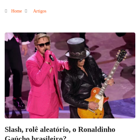
Home
Artigos
Slash, rolê aleatório, o Ronaldinho
Gaúcho brasileiro?