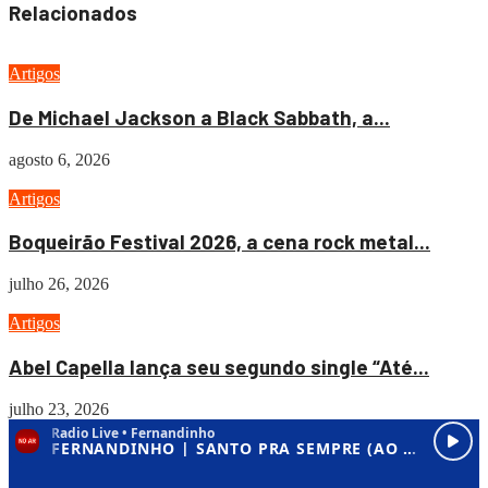
Relacionados
Artigos
De Michael Jackson a Black Sabbath, a...
agosto 6, 2026
Artigos
Boqueirão Festival 2026, a cena rock metal...
julho 26, 2026
Artigos
Abel Capella lança seu segundo single “Até...
julho 23, 2026