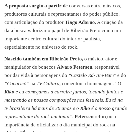
A proposta surgiu a partir de
conversas entre músicos,
produtores culturais e representantes do poder público,
com articulação do produtor
Tiago Adorno
. A criação da
data busca valorizar o papel de Ribeirão Preto como um
importante centro cultural do interior paulista,
especialmente no universo do rock.
Nascido também em Ribeirão Preto,
o músico, ator e
manipulador de bonecos
Álvaro Petersen
, responsável
por dar vida à personagens do
“Castelo Rá-Tim-Bum
” e do
“Cocoricó”
na
TV Cultura
, comentou a homenagem.
“O
Kiko
e eu começamos a carreira juntos, tocando juntos e
mostrando as nossas composições nos festivais. Eu tô na
tv brasileira há mais de 30 anos e o
Kiko
é o nosso grande
representante do rock nacional”
.
Petersen
reforçou a
importância de oficializar o dia municipal do rock na