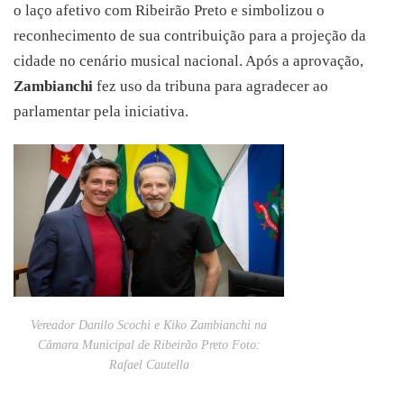
o laço afetivo com Ribeirão Preto e simbolizou o
reconhecimento de sua contribuição para a projeção da
cidade no cenário musical nacional. Após a aprovação,
Zambianchi
fez uso da tribuna para agradecer ao
parlamentar pela iniciativa.
Vereador Danilo Scochi e Kiko Zambianchi na
Câmara Municipal de Ribeirão Preto Foto:
Rafael Cautella