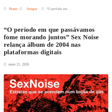
Home
Artigos
“O período em…
“O período em que passávamos
fome morando juntos” Sex Noise
relança álbum de 2004 nas
plataformas digitais
maio 21, 2026