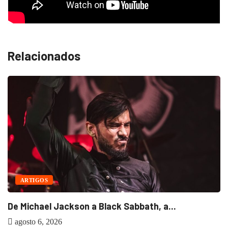
Relacionados
ARTIGOS
De Michael Jackson a Black Sabbath, a...
agosto 6, 2026
B