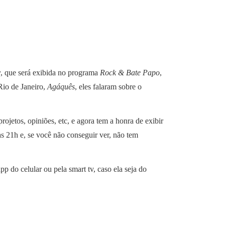
v
, que será exibida no programa
Rock & Bate Papo
,
Rio de Janeiro,
Agáquês
, eles falaram sobre o
rojetos, opiniões, etc, e agora tem a honra de exibir
 às 21h e, se você não conseguir ver, não tem
pp do celular ou pela smart tv, caso ela seja do