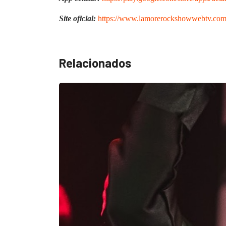
Site oficial:
https://www.lamorerockshowwebtv.com
Relacionados