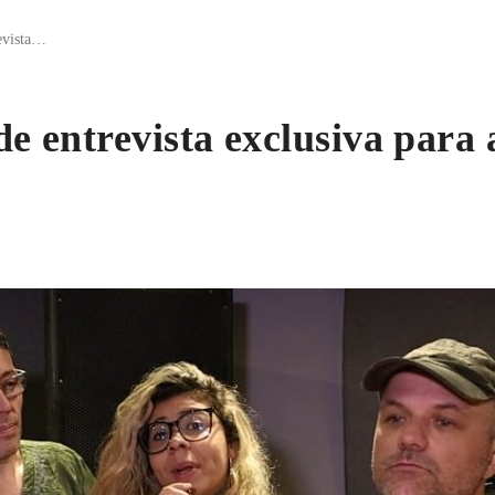
evista…
 entrevista exclusiva par