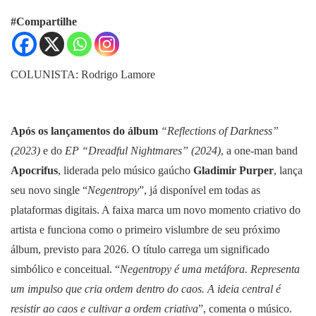
#Compartilhe
COLUNISTA: Rodrigo Lamore
Após os lançamentos do álbum
“Reflections of Darkness”
(2023)
e do
EP “Dreadful Nightmares” (2024)
, a one-man band
Apocrifus
, liderada pelo músico gaúcho
Gladimir Purper
, lança
seu novo single “
Negentropy
”, já disponível em todas as
plataformas digitais. A faixa marca um novo momento criativo do
artista e funciona como o primeiro vislumbre de seu próximo
álbum, previsto para 2026. O título carrega um significado
simbólico e conceitual. “
Negentropy é uma metáfora. Representa
um impulso que cria ordem dentro do caos. A ideia central é
resistir ao caos e cultivar a ordem criativa
”, comenta o músico.