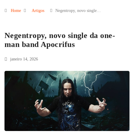
Home
Artigos
Negentropy, novo single…
Negentropy, novo single da one-
man band Apocrifus
janeiro 14, 2026