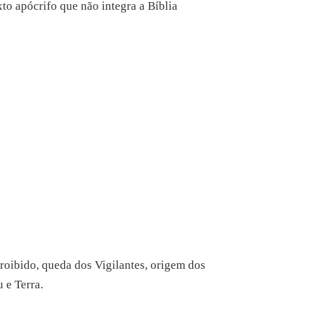
exto apócrifo que não integra a Bíblia
oibido, queda dos Vigilantes, origem dos
 e Terra.