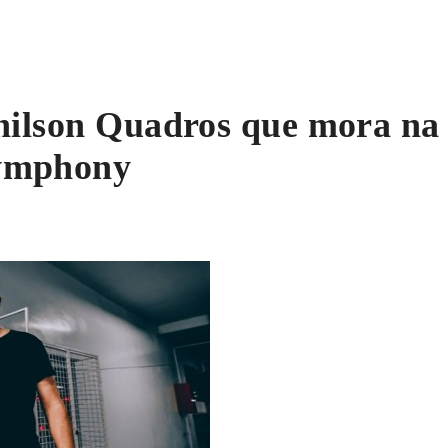
nilson Quadros que mora na 
Symphony