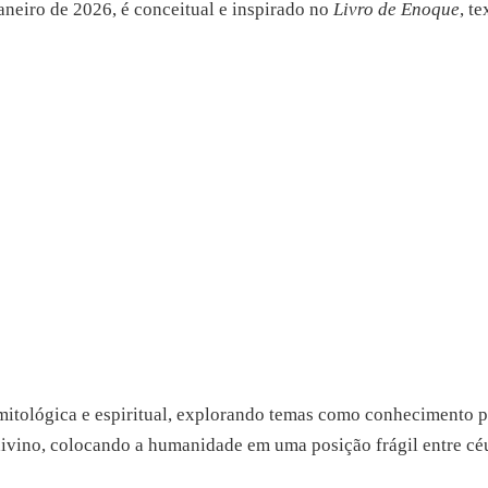
aneiro de 2026, é conceitual e inspirado no
Livro de Enoque
, t
itológica e espiritual, explorando temas como conhecimento pr
ivino, colocando a humanidade em uma posição frágil entre céu