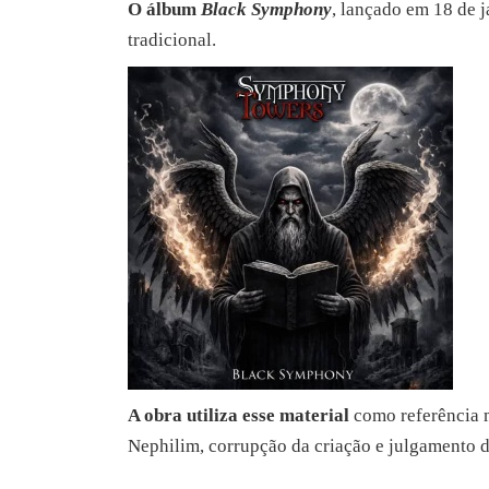
O álbum
Black Symphony
, lançado em 18 de j
tradicional.
A obra utiliza esse material
como referência m
Nephilim, corrupção da criação e julgamento d