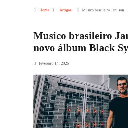
Home
Artigos
Musico brasileiro Janilson…
Musico brasileiro Ja
novo álbum Black 
fevereiro 14, 2026