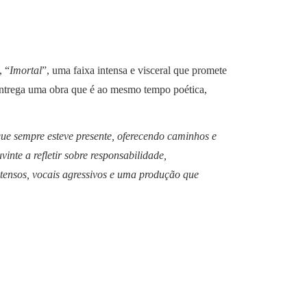
, “
Imortal
”, uma faixa intensa e visceral que promete
ntrega uma obra que é ao mesmo tempo poética,
que sempre esteve presente, oferecendo caminhos e
inte a refletir sobre responsabilidade,
intensos, vocais agressivos e uma produção que