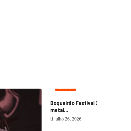
ARTIGOS
oqueirão Festival 2026, a cena rock
tal...
julho 26, 2026