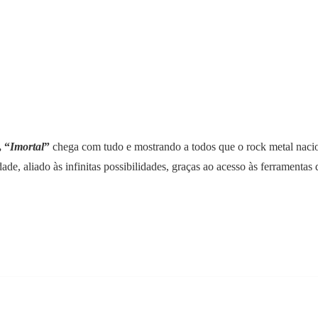
, “
Imortal
”
chega com tudo e mostrando a todos que o rock metal naci
dade, aliado às infinitas possibilidades, graças ao acesso às ferrament