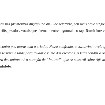
ou nas plataformas digitais, no dia 8 de setembro, seu mais novo single
 riffs pesados, vocais que alternam entre o gutural e o rap,
Domkilote
e
ontro pós-morte com o criador. Nesse confronto, a voz divina revela 
 terrena, é tarde para mudar o rumo das escolhas. A letra conduz o ouv
a de confronto é o coração de “Imortal”, que se constrói sobre riffs 
kilote
.