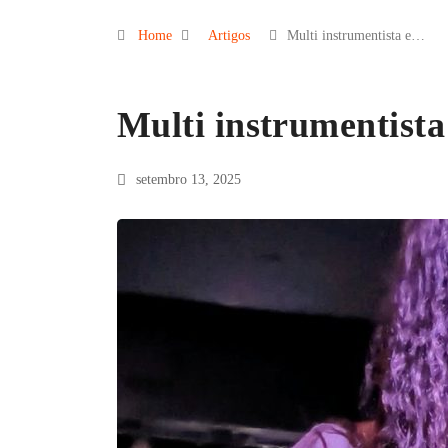
Home
Artigos
Multi instrumentista e…
Multi instrumentista
setembro 13, 2025