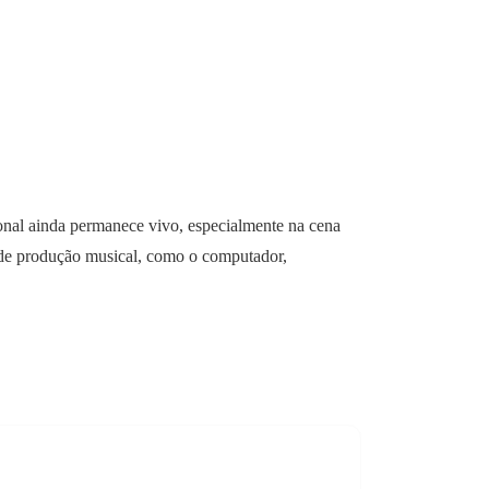
onal ainda permanece vivo, especialmente na cena
as de produção musical, como o computador,