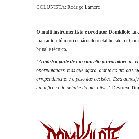
COLUNISTA: Rodrigo Lamore
O multi instrumentista e produtor Domkilote
lanç
marcar território no cenário do metal brasileiro. Com
brutal e técnico.
“A música parte de um conceito provocador:
um enc
oportunidades, mas que agora, diante do fim da vida
arrependimento e o peso das decisões. Essa atmosfer
amplifica cada detalhe da narrativa.”
Descreve
Dom