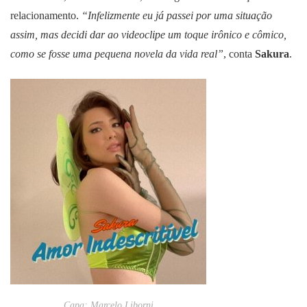
relacionamento.
“Infelizmente eu já passei por uma situação
assim, mas decidi dar ao videoclipe um toque irônico e cômico,
como se fosse uma pequena novela da vida real”
, conta
Sakura
.
Capa: Marcelo Liborni