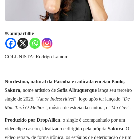
#Compartilhe
COLUNISTA: Rodrigo Lamore
Nordestina, natural da Paraíba e radicada em São Paulo,
Sakura,
nome artístico de
Sofia Albuquerque
lança seu terceiro
single de 2025, “
Amor Indescritível
”, logo após ter lançado “
De
Mim Terá O Melhor
”, música de estreia da cantora, e “
Vai Crer
”.
Produzido por DropAllien,
o single é acompanhado por um
videoclipe caseiro, idealizado e dirigido pela própria
Sakura
. O
vídeo retrata, de forma irônica, os estágios de deterioração de um