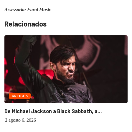
Assessoria: Farol Music
Relacionados
ARTIGOS
De Michael Jackson a Black Sabbath, a...
agosto 6, 2026
B