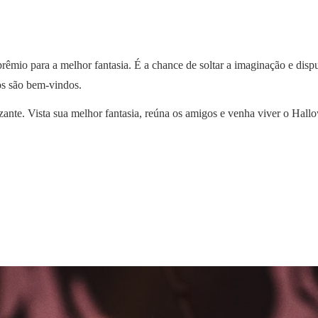
êmio para a melhor fantasia. É a chance de soltar a imaginação e disputa
dos são bem-vindos.
zante. Vista sua melhor fantasia, reúna os amigos e venha viver o Hall