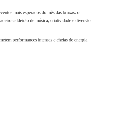
eventos mais esperados do mês das bruxas: o
deiro caldeirão de música, criatividade e diversão
etem performances intensas e cheias de energia,