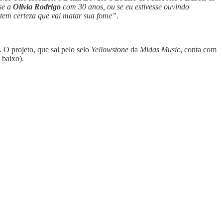
sse a
Olivia Rodrigo
com 30 anos, ou se eu estivesse ouvindo
tem certeza que vai matar sua fome”
.
 O projeto, que sai pelo selo
Yellowstone
da
Midas Music
, conta com
 baixo).