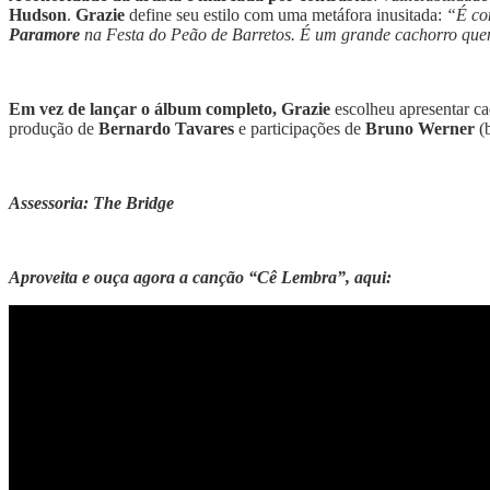
Hudson
.
Grazie
define seu estilo com uma metáfora inusitada:
“É co
Paramore
na Festa do Peão de Barretos. É um grande cachorro quen
Em vez de lançar o álbum completo, Grazie
escolheu apresentar ca
produção de
Bernardo Tavares
e participações de
Bruno Werner
(b
Assessoria: The Bridge
Aproveita e ouça agora a canção “Cê Lembra”, aqui: