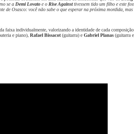
mo se a
Demi Lovato
e o
Rise Against
tivessem tido um filho e este fo
te de Osasco: você não sabe o que esperar na próxima mordida, mas 
da faixa individualmente, valorizando a identidade de cada composição.
ateria e piano),
Rafael Bissacot
(guitarra) e
Gabriel Planas
(guitarra e