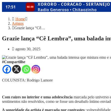
Home
Artigos
Grazie lança “Cê…
Grazie lança “Cê Lembra”, uma balada int
agosto 30, 2025
#Compartilhe
COLUNISTA: Rodrigo Lamore
Com raízes no interior e uma adolescência
marcada pelo universo 
sentimentos não resolvidos, como se fosse um desabafo íntimo envi
A sonoridade da artista é marcada por contrastes
: vulnerabilidad