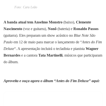
Foto: Caru Leão
A banda atual tem Anselmo Monstro
(baixo),
Clemente
Nascimento
(voz e guitarra),
Nonô
(bateria) e
Ronaldo Passos
(guitarra). Eles preparam um show acústico no
Blue Note São
Paulo
em 12 de maio para marcar o lançamento de “
Antes do Fim
Deluxe
“. A apresentação incluirá o tecladista e pianista
Wagner
Bernardes
e a cantora
Tata Martinelli
, músicos que participaram
do álbum.
Aproveita e ouça agora o álbum “Antes do Fim Deluxe” aqui: