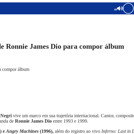
a de Ronnie James Dio para compor álbum
 Negri
vive um marco em sua trajetória internacional. Cantor, compositor
banda de
Ronnie James Dio
entre 1993 e 1999.
) e
Angry Machines
(1996),
além do registro ao vivo
Inferno: Last in 