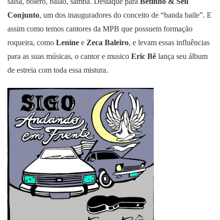
salsa, bolero, baião, samba. Destaque para
Betinho & Seu
Conjunto
, um dos inauguradores do conceito de “banda baile”. E
assim como temos cantores da MPB que possuem formação
roqueira, como
Lenine
e
Zeca Baleiro
, e levam essas influências
para as suas músicas, o cantor e musico
Eric Bê
lança seu álbum
de estreia com toda essa mistura.