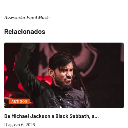
Assessoria: Farol Music
Relacionados
B
ARTIGOS
De Michael Jackson a Black Sabbath, a...
agosto 6, 2026