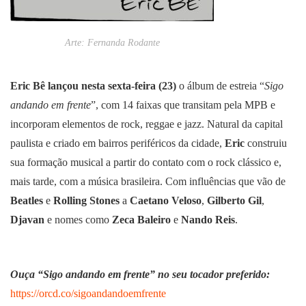
Arte: Fernanda Rodante
Eric Bê lançou nesta sexta-feira (23)
o álbum de estreia “
Sigo
andando em frente
”, com 14 faixas que transitam pela MPB e
incorporam elementos de rock, reggae e jazz. Natural da capital
paulista e criado em bairros periféricos da cidade,
Eric
construiu
sua formação musical a partir do contato com o rock clássico e,
mais tarde, com a música brasileira. Com influências que vão de
Beatles
e
Rolling Stones
a
Caetano Veloso
,
Gilberto Gil
,
Djavan
e nomes como
Zeca Baleiro
e
Nando Reis
.
Ouça “Sigo andando em frente” no seu tocador preferido:
https://orcd.co/sigoandandoemfrente