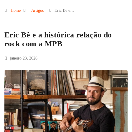
Home
Artigos
Eric Bê e…
Eric Bê e a histórica relação do
rock com a MPB
janeiro 23, 2026