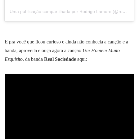
Uma publicação compartilhada por Rodrigo Lamore (@rodrigolamorerock)
E pra você que ficou curioso e ainda não conhecia a canção e a
banda, aproveita e ouça agora a canção
Um Homem Muito
Esquisito
, da banda
Real Sociedade
aqui: