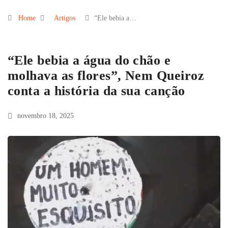
Home
Artigos
“Ele bebia a…
“Ele bebia a água do chão e
molhava as flores”, Nem Queiroz
conta a história da sua canção
novembro 18, 2025