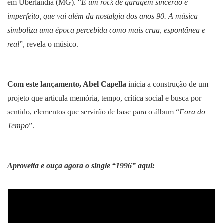
em Uberlândia (MG). “
É um rock de garagem sincerão e
imperfeito, que vai além da nostalgia dos anos 90. A música
simboliza uma época percebida como mais crua, espontânea e
real
”, revela o músico.
Com este lançamento, Abel Capella
inicia a construção de um
projeto que articula memória, tempo, crítica social e busca por
sentido, elementos que servirão de base para o álbum “
Fora do
Tempo
”.
Aproveita e ouça agora o single “1996” aqui: