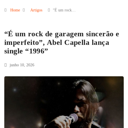
Home
Artigos
“É um rock…
“É um rock de garagem sincerão e
imperfeito”, Abel Capella lança
single “1996”
junho 10, 2026