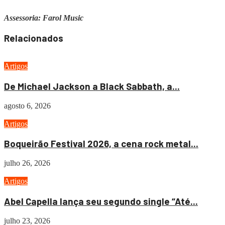
Assessoria: Farol Music
Relacionados
Artigos
De Michael Jackson a Black Sabbath, a...
agosto 6, 2026
Artigos
Boqueirão Festival 2026, a cena rock metal...
julho 26, 2026
Artigos
Abel Capella lança seu segundo single “Até...
julho 23, 2026