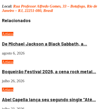
Local:
Rua Professor Alfredo Gomes, 33 – Botafogo, Rio de
Janeiro – RJ, 22251-080, Brasil
Relacionados
Artigos
De Michael Jackson a Black Sabbath, a...
agosto 6, 2026
Artigos
Boqueirão Festival 2026, a cena rock metal...
julho 26, 2026
Artigos
Abel Capella lança seu segundo single “Até...
julho 23, 2026