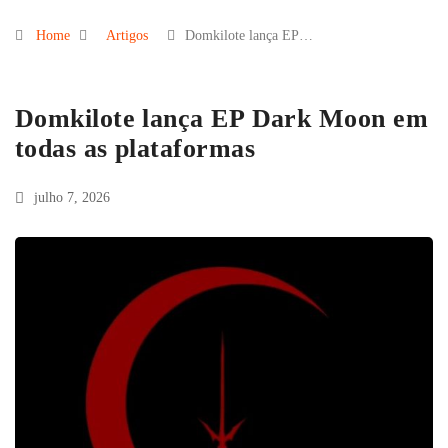
Home
Artigos
Domkilote lança EP…
Domkilote lança EP Dark Moon em
todas as plataformas
julho 7, 2026