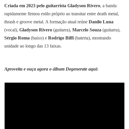
Criada em 2023 pelo guitarrista Gladyson Rivero
, a banda
rapidamente firmou estilo próprio ao transitar entre death metal,
thrash e groove metal. A formação atual reúne
Danilo Luna
(vocal),
Gladyson Rivero
(guitarra),
Marcelo Souza
(guitarra),
Sérgio Roma
(baixo) e
Rodrigo Biffi
(bateria), mostrando
unidade ao longo das 13 faixas.
Aproveita e ouça agora o álbum Degenerate aqui: