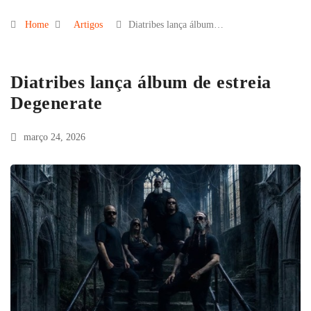
Home
Artigos
Diatribes lança álbum…
Diatribes lança álbum de estreia
Degenerate
março 24, 2026