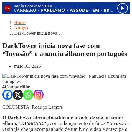
Home
Artigos
DarkTower inicia nova…
DarkTower inicia nova fase com
“Invasão” e anuncia álbum em português
maio 30, 2026
#Compartilhe
COLUNISTA: Rodrigo Lamore
O DarkTower abriu oficialmente o ciclo de seu próximo 
álbum, “
DISSENSU
”,
 com o lançamento da faixa 
“
Invasão
”
. 
O single chega acompanhado de um lyric video e antecipa o 