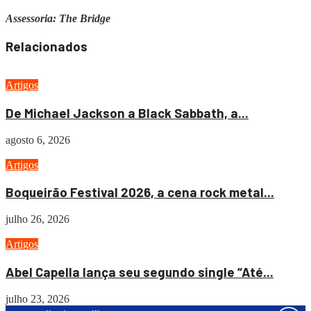
Assessoria: The Bridge
Relacionados
Artigos
De Michael Jackson a Black Sabbath, a...
agosto 6, 2026
Artigos
Boqueirão Festival 2026, a cena rock metal...
julho 26, 2026
Artigos
Abel Capella lança seu segundo single “Até...
julho 23, 2026