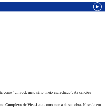
tista como “um rock meio sério, meio escrachado”. As canções
nome
Complexo de Vira-Lata
como marca de sua obra. Nascido em