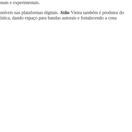
onais e experimentais.
oníveis nas plataformas digitais.
Júlio
Vieira também é produtor do
stica, dando espaço para bandas autorais e fortalecendo a cena