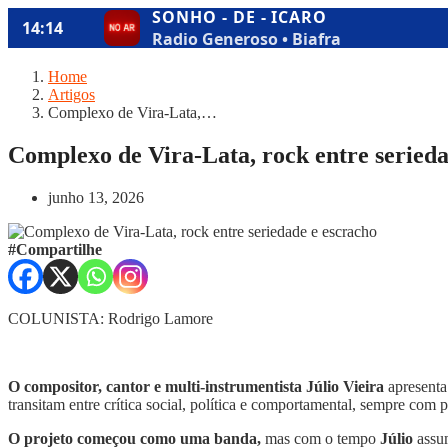
Home
Artigos
Complexo de Vira-Lata,…
Complexo de Vira-Lata, rock entre serieda
junho 13, 2026
#Compartilhe
COLUNISTA: Rodrigo Lamore
O compositor, cantor e multi-instrumentista Júlio Vieira
apresenta
transitam entre crítica social, política e comportamental, sempre co
O projeto começou como uma banda,
mas com o tempo
Júlio
assum