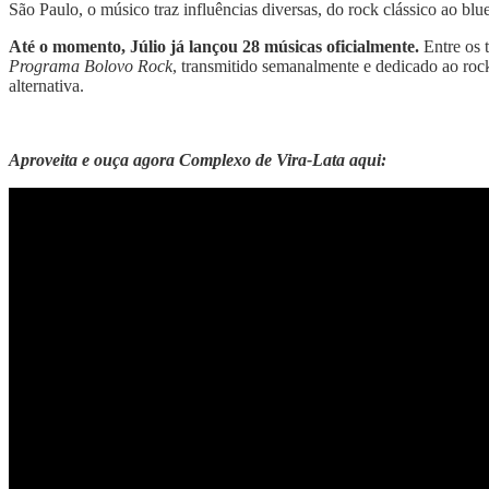
São Paulo, o músico traz influências diversas, do rock clássico ao blu
Até o momento, Júlio já lançou 28 músicas oficialmente.
Entre os 
Programa Bolovo Rock
, transmitido semanalmente e dedicado ao roc
alternativa.
Aproveita e ouça agora Complexo de Vira-Lata aqui: