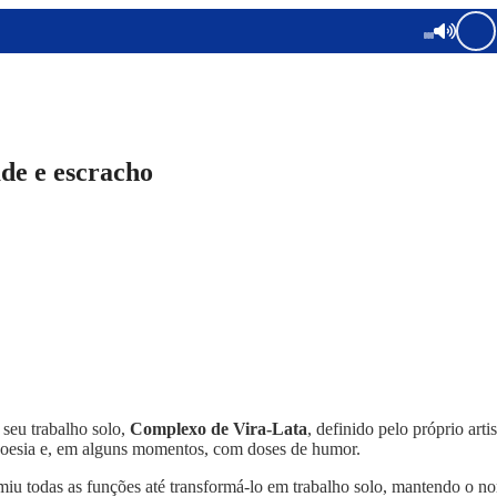
de e escracho
 seu trabalho solo,
Complexo de Vira-Lata
, definido pelo próprio ar
m poesia e, em alguns momentos, com doses de humor.
iu todas as funções até transformá-lo em trabalho solo, mantendo o 