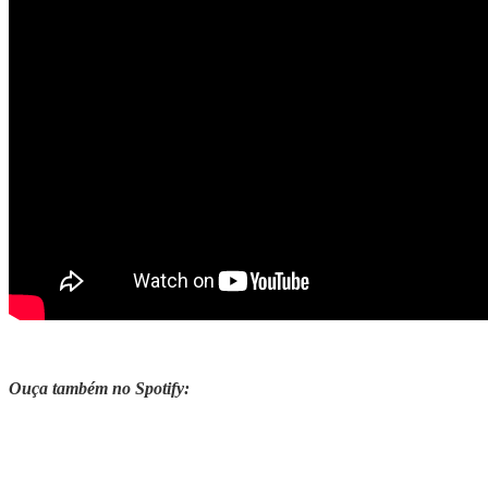
Ouça também no Spotify: