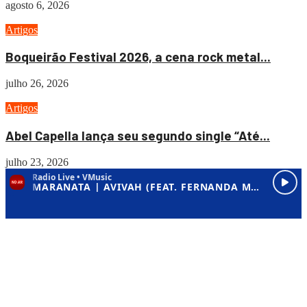
agosto 6, 2026
Artigos
Boqueirão Festival 2026, a cena rock metal...
julho 26, 2026
Artigos
Abel Capella lança seu segundo single “Até...
julho 23, 2026