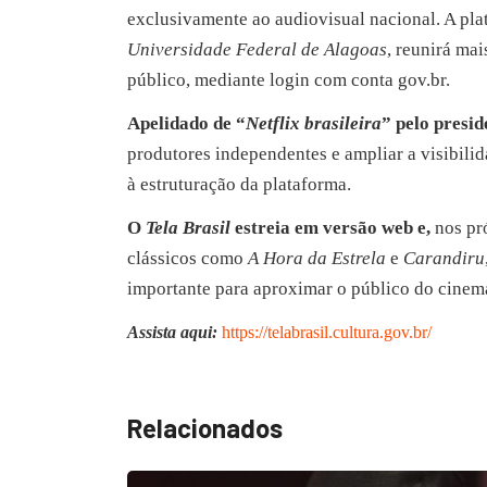
exclusivamente ao audiovisual nacional. A pl
Universidade Federal de Alagoas
, reunirá ma
público, mediante login com conta gov.br.
Apelidado de “
Netflix brasileira
” pelo presid
produtores independentes e ampliar a visibilida
à estruturação da plataforma.
O
Tela Brasil
estreia em versão web e,
nos pró
clássicos como
A Hora da Estrela
e
Carandiru
importante para aproximar o público do cinema 
Assista aqui:
https://telabrasil.cultura.gov.br/
Relacionados