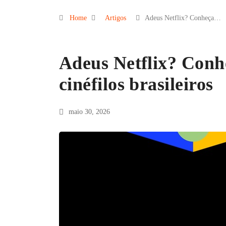
Home
Artigos
Adeus Netflix? Conheça…
Adeus Netflix? Conhe
cinéfilos brasileiros
maio 30, 2026