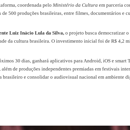
ataforma, coordenada pelo
Ministério da Cultura
em parceria c
is de 500 produções brasileiras, entre filmes, documentários e c
ente Luiz Inácio Lula da Silva,
o projeto busca democratizar o 
de da cultura brasileira. O investimento inicial foi de R$ 4,2 m
ximos 30 dias, ganhará aplicativos para Android, iOS e smart T
, além de produções independentes premiadas em festivais inter
brasileiro e consolidar o audiovisual nacional em ambiente dig