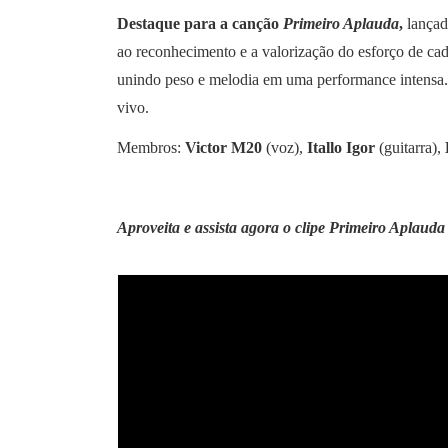
Destaque para a canção
Primeiro Aplauda
,
lançad
ao reconhecimento e a valorização do esforço de cada
unindo peso e melodia em uma performance intensa. G
vivo.
Membros:
Victor M20
(voz),
Itallo Igor
(guitarra),
Aproveita e assista agora o clipe Primeiro Aplauda