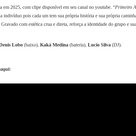
a em 2025, com clipe disponível em seu canal no youtube. “
Primeiro 
 indivíduo pois cada um tem sua própria história e sua própria caminha
ravado com estética crua e direta, reforça a identidade do grupo e su
Denis Lobo
(baixo),
Kaká Medina
(bateria),
Lucio Silva
(DJ).
 aqui: