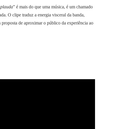
Aplauda
” é mais do que uma música, é um chamado
da. O clipe traduz a energia visceral da banda,
a proposta de aproximar o público da experiência ao