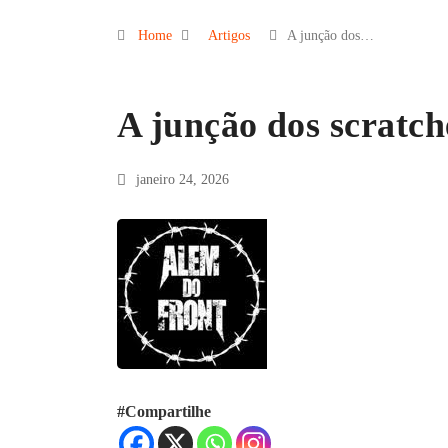
Home
Artigos
A junção dos…
A junção dos scratc
janeiro 24, 2026
#Compartilhe