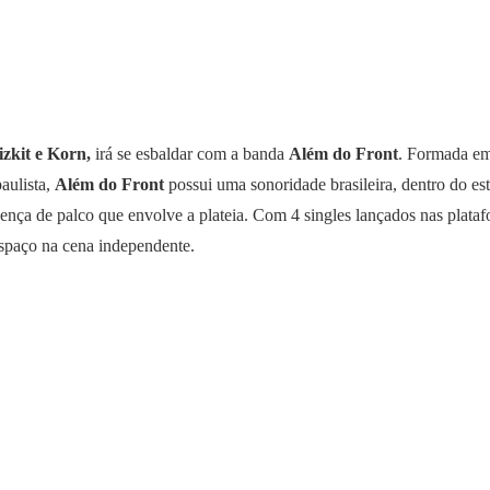
zkit e Korn,
irá se esbaldar com a banda
Além do Front
. Formada e
aulista,
Além do Front
possui uma sonoridade brasileira, dentro do esti
sença de palco que envolve a plateia. Com 4 singles lançados nas plata
spaço na cena independente.