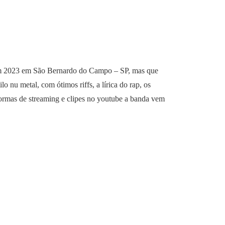
m 2023 em São Bernardo do Campo – SP, mas que
lo nu metal, com ótimos riffs, a lírica do rap, os
formas de streaming e clipes no youtube a banda vem