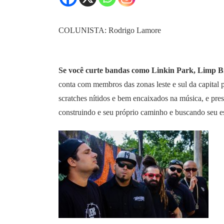
COLUNISTA: Rodrigo Lamore
Se você curte bandas como Linkin Park, Limp Bi
conta com membros das zonas leste e sul da capital p
scratches nítidos e bem encaixados na música, e pre
construindo e seu próprio caminho e buscando seu e