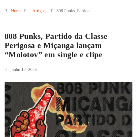
Home
Artigos
808 Punks, Partido…
808 Punks, Partido da Classe
Perigosa e Miçanga lançam
“Molotov” em single e clipe
junho 13, 2026