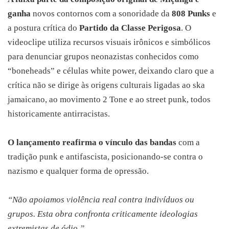
ganha
 novos contornos com a sonoridade da 
808 Punks
 e 
a postura crítica do 
Partido da Classe
Perigosa
. O 
videoclipe utiliza recursos visuais irônicos e simbólicos 
para denunciar grupos neonazistas conhecidos como 
“boneheads” e células white power, deixando claro que a 
crítica não se dirige às origens culturais ligadas ao ska 
jamaicano, ao movimento 2 Tone e ao street punk, todos 
historicamente antirracistas.
O lançamento reafirma o vínculo das bandas
 com a 
tradição punk e antifascista, posicionando-se contra o 
nazismo e qualquer forma de opressão.
“Não apoiamos violência real contra indivíduos ou
grupos. Esta obra confronta criticamente ideologias
extremistas de ódio.”